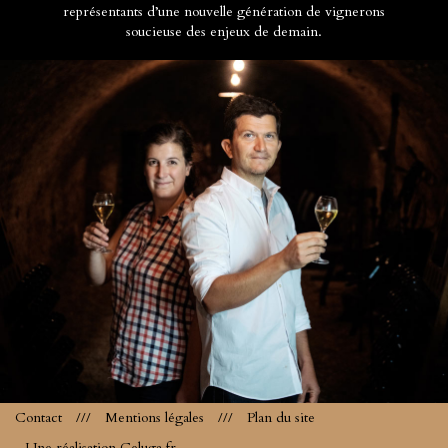
représentants d’une nouvelle génération de vignerons
soucieuse des enjeux de demain.
Contact
///
Mentions légales
///
Plan du site
- Une réalisation Celuga.fr