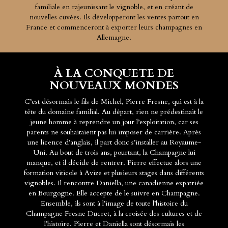
familiale en rajeunissant le vignoble, et en créant de
nouvelles cuvées. Ils développeront les ventes partout en
France et commenceront à exporter leurs champagnes en
Allemagne.
À LA CONQUETE DE
NOUVEAUX MONDES
C’est désormais le fils de Michel, Pierre Fresne, qui est à la
tête du domaine familial. Au départ, rien ne prédestinait le
jeune homme à reprendre un jour l’exploitation, car ses
parents ne souhaitaient pas lui imposer de carrière. Après
une licence d’anglais, il part donc s’installer au Royaume-
Uni. Au bout de trois ans, pourtant, la Champagne lui
manque, et il décide de rentrer. Pierre effectue alors une
formation viticole à Avize et plusieurs stages dans différents
vignobles. Il rencontre Daniella, une canadienne expatriée
en Bourgogne. Elle accepte de le suivre en Champagne.
Ensemble, ils sont à l’image de toute l’histoire du
Champagne Fresne Ducret, à la croisée des cultures et de
l’histoire. Pierre et Daniella sont désormais les