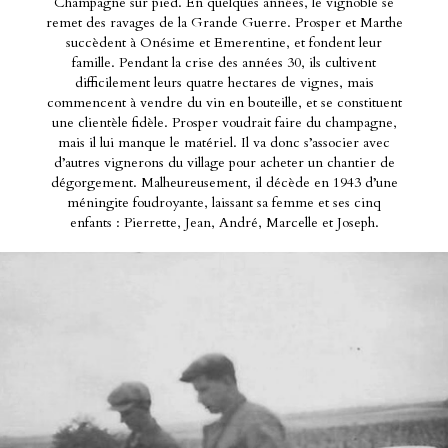
Champagne sur pied. En quelques années, le vignoble se
remet des ravages de la Grande Guerre. Prosper et Marthe
succèdent à Onésime et Emerentine, et fondent leur
famille. Pendant la crise des années 30, ils cultivent
difficilement leurs quatre hectares de vignes, mais
commencent à vendre du vin en bouteille, et se constituent
une clientèle fidèle. Prosper voudrait faire du champagne,
mais il lui manque le matériel. Il va donc s’associer avec
d’autres vignerons du village pour acheter un chantier de
dégorgement. Malheureusement, il décède en 1943 d’une
méningite foudroyante, laissant sa femme et ses cinq
enfants : Pierrette, Jean, André, Marcelle et Joseph.