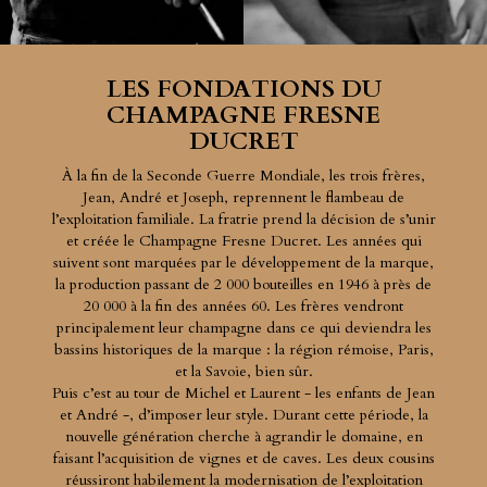
LES FONDATIONS DU
CHAMPAGNE FRESNE
DUCRET
À la fin de la Seconde Guerre Mondiale, les trois frères,
Jean, André et Joseph, reprennent le flambeau de
l’exploitation familiale. La fratrie prend la décision de s’unir
et créée le Champagne Fresne Ducret. Les années qui
suivent sont marquées par le développement de la marque,
la production passant de 2 000 bouteilles en 1946 à près de
20 000 à la fin des années 60. Les frères vendront
principalement leur champagne dans ce qui deviendra les
bassins historiques de la marque : la région rémoise, Paris,
et la Savoie, bien sûr.
Puis c’est au tour de Michel et Laurent - les enfants de Jean
et André -, d’imposer leur style. Durant cette période, la
nouvelle génération cherche à agrandir le domaine, en
faisant l’acquisition de vignes et de caves. Les deux cousins
réussiront habilement la modernisation de l’exploitation